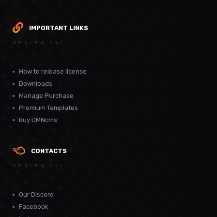
IMPORTANT LINKS
DMNCMS.NET
How to release license
Downloads
Manage Purchase
Premium Templates
Buy DMNcms
CONTACTS
DMNCMS.NET
Our Discord
Facebook