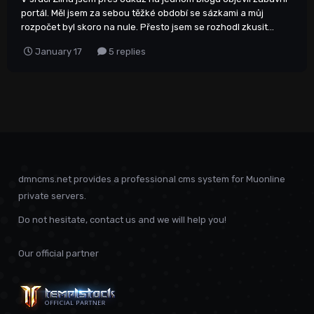
portál. Měl jsem za sebou těžké období se sázkami a můj
rozpočet byl skoro na nule. Přesto jsem se rozhodl zkusit...
January 17
5 replies
dmncms.net provides a professional cms system for Muonline
private servers.
Do not hesitate, contact us and we will help you!
Our official partner